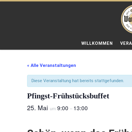
Zum Inhalt springen
WILLKOMMEN
VER
« Alle Veranstaltungen
Diese Veranstaltung hat bereits stattgefunden.
Pfingst-Frühstücksbuffet
25. Mai
9:00
13:00
um
–