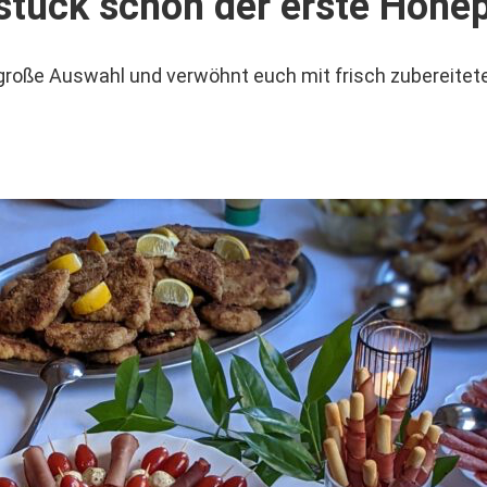
tück schon der erste Höhep
 große Auswahl und verwöhnt euch mit frisch zubereitet