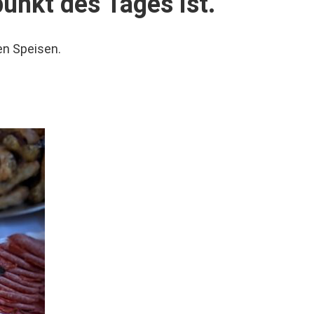
unkt des Tages ist.
en Speisen.