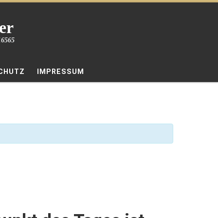
er
16565
CHUTZ
IMPRESSUM