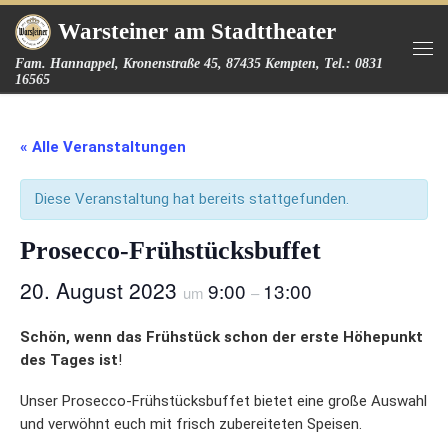
Warsteiner am Stadttheater
Zum Inhalt springen
Me
Fam. Hannappel, Kronenstraße 45, 87435 Kempten, Tel.: 0831
16565
« Alle Veranstaltungen
Diese Veranstaltung hat bereits stattgefunden.
Prosecco-Frühstücksbuffet
20. August 2023
9:00
13:00
um
–
Schön, wenn das Frühstück schon der erste Höhepunkt
des Tages ist
!
Unser Prosecco-Frühstücksbuffet bietet eine große Auswahl
und verwöhnt euch mit frisch zubereiteten Speisen.